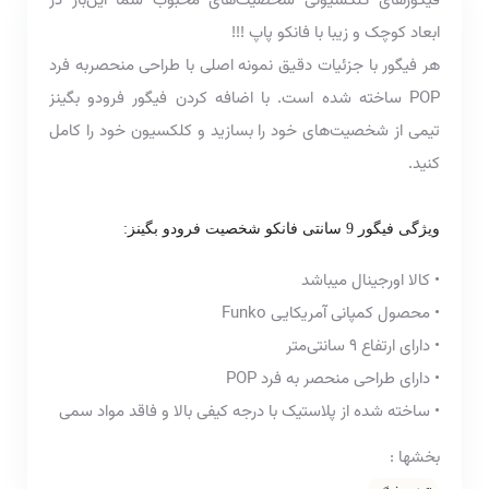
فیگور‌های کلکسیونی شخصیت‌های محبوب شما این‌بار در
ابعاد کوچک و زیبا با فانکو پاپ !!!
هر فیگور با جزئیات دقیق نمونه اصلی با طراحی منحصربه فرد
POP ساخته شده است. با اضافه کردن فیگور فرودو بگینز
تیمی از شخصیت‌های خود را بسازید و کلکسیون خود را کامل
کنید.
ویژگی فیگور 9 سانتی فانکو شخصیت فرودو بگینز:
• کالا اورجینال میباشد
• محصول کمپانی آمریکایی Funko
• دارای ارتفاع 9 سانتی‌متر
• دارای طراحی منحصر به فرد POP
• ساخته شده از پلاستیک با درجه کیفی بالا و فاقد مواد سمی
بخشها :