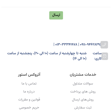
ارسال
0911-9462829 | 013-33341978 |
|
ساعت
شنبه تا چهارشنبه از ساعت (۱۰ الی ۲۰)، پنجشنبه از ساعت
کاری:
(۱۰ الی ۱۶)
خدمات مشتریان
آتروکس استور
سوالات متداول
تماس با ما
روش های پرداخت
درباره ما
روش‌های ارسال
قوانین و مقررات
ثبت سفارش
حریم خصوصی