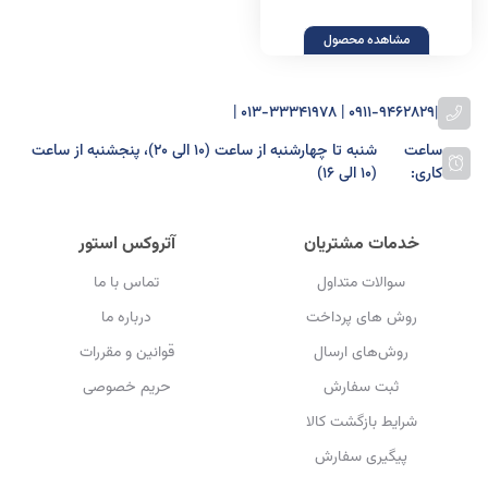
مشاهده محصول
0911-9462829 | 013-33341978 |
|
ساعت
شنبه تا چهارشنبه از ساعت (۱۰ الی ۲۰)، پنجشنبه از ساعت
کاری:
(۱۰ الی ۱۶)
خدمات مشتریان
آتروکس استور
سوالات متداول
تماس با ما
روش های پرداخت
درباره ما
روش‌های ارسال
قوانین و مقررات
ثبت سفارش
حریم خصوصی
شرایط بازگشت کالا
پیگیری سفارش