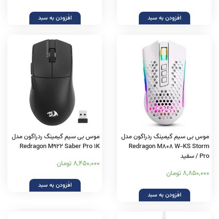
افزودن به سبد
افزودن به سبد
موس بی سیم گیمینگ ردراگون مدل
موس بی سیم گیمینگ ردراگون مدل
Redragon M922 Saber Pro 1K
Redragon M808 W-KS Storm
Pro / سفید
8,450,000 تومان
8,850,000 تومان
افزودن به سبد
افزودن به سبد