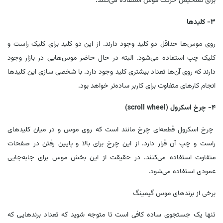
برای تشخیص حرکت موس استفاده می‌کنند.
3- کلیدها
روی موس‌ها حداقل دو کلید وجود دارند. از این دو کلید برای کلیک راست و
کلیک چپ استفاده می‌شود. البته در حال حاضر موس‌هایی در بازار وجود
دارند که روی آن‌ها تعداد بیشتری کلید وجود دارد. با شخصی سازی این کلید‌ها
انجام کارهای متفاوت برای کاربر ساده‌تر خواهد بود.
4- چرخ اسکرول (scroll wheel)
چرخ اسکرول قطعه‌ای چرخ مانند است که روی موس و در میان کلیدهای
راست و چپ آن قرار دارد. از این چرخ برای بالا و پایین رفتن در صفحات
متفاوت استفاده می‌کنند. در حقیقت از این بخش موس برای جابه‌جایی
عمودی استفاده می‌شود.
برخی از برندهای موس گیمینگ
تنها یک جستجوی ساده کافی است تا متوجه شوید که تعداد برندهایی که