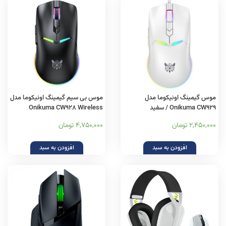
موس گیمینگ اونیکوما مدل
موس بی سیم گیمینگ اونیکوما مدل
Onikuma CW929 / سفید
Onikuma CW928 Wireless
2,450,000 تومان
4,750,000 تومان
افزودن به سبد
افزودن به سبد