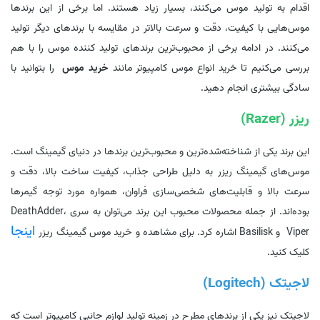
اقدام به تولید موس می‌کنند، بسیار زیاد هستند. اما برخی از این برندها
موس‌هایی با کیفیت، دقت و سرعت بالاتر در مقایسه با برندهای دیگر تولید
می‌کنند. در ادامه برخی از محبوب‌ترین برندهای تولید کننده موس را با هم
بررسی می‌کنیم تا خرید انواع موس کامپیوتر مانند
خرید موس
را بتوانید با
سادگی بیشتری انجام دهید.
ریزر (Razer)
این برند یکی از شناخته‌شده‌ترین و محبوب‌ترین برندها در دنیای گیمینگ است.
موس‌های گیمینگ ریزر به دلیل طراحی جذاب، کیفیت ساخت بالا، دقت و
سرعت بالا و قابلیت‌های شخصی‌سازی فراوان، همواره مورد توجه گیمرها
بوده‌اند. از جمله محصولات محبوب این برند می‌توان به سری DeathAdder،
اینجا
Viper و Basilisk اشاره کرد. برای مشاهده و خرید موس گیمینگ ریزر
کلیک کنید.
لاجیتک (Logitech)
لاجیتک نیز یکی از برندهای مطرح در زمینه تولید لوازم جانبی کامپیوتر است که