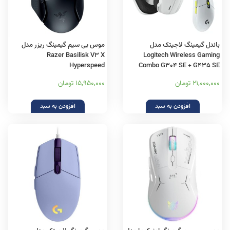
باندل گیمینگ لاجیتک مدل
موس بی سیم گیمینگ ریزر مدل
Razer Basilisk V3 X
Logitech Wireless Gaming
Hyperspeed
Combo G304 SE + G435 SE
21,000,000 تومان
15,950,000 تومان
افزودن به سبد
افزودن به سبد