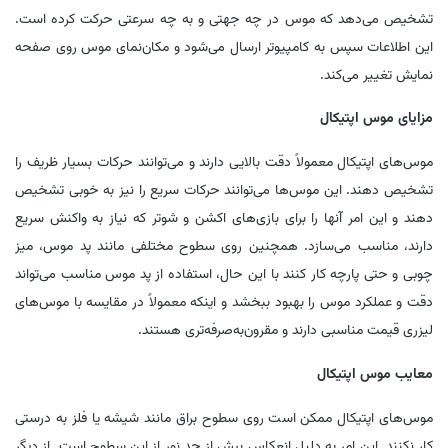
تشخیص می‌دهد که موس در چه جهتی و به چه سرعتی حرکت کرده است.
این اطلاعات سپس به کامپیوتر ارسال می‌شود و مکان‌نمای موس روی صفحه
نمایش تغییر می‌کند.
مزایای موس اپتیکال
موس‌های اپتیکال معمولاً دقت بالایی دارند و می‌توانند حرکات بسیار ظریف را
تشخیص دهند. این موس‌ها می‌توانند حرکات سریع را نیز به خوبی تشخیص
دهند و این امر آنها را برای بازی‌های اکشن و شوتر که نیاز به واکنش سریع
دارند، مناسب می‌سازد. همچنین روی سطوح مختلفی مانند پد موس، میز
چوبی و حتی پارچه کار کنند با این حال، استفاده از پد موس مناسب می‌تواند
دقت و عملکرد موس را بهبود ببخشد و اینکه معمولاً در مقایسه با موس‌های
لیزری قیمت مناسبی دارند و مقرون‌به‌صرفه‌تری هستند.
معایب موس اپتیکال
موس‌های اپتیکال ممکن است روی سطوح براق مانند شیشه یا فلز به درستی
کار نکنند. این امر به دلیل انعکاس بیش از حد نور از این سطوح است. از دیگر