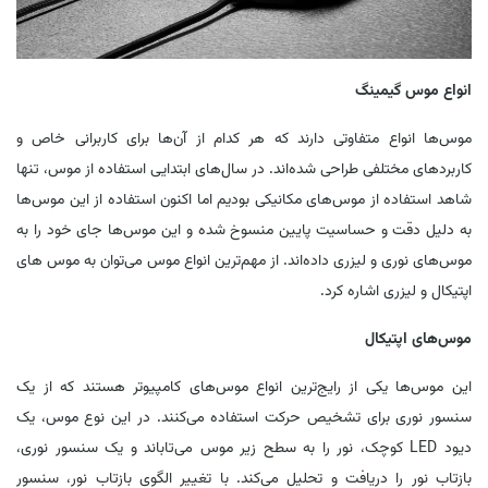
انواع موس گیمینگ
موس‌ها انواع متفاوتی دارند که هر کدام از آن‌ها برای کاربرانی خاص و
کاربردهای مختلفی طراحی شده‌اند. در سال‌های ابتدایی استفاده از موس، تنها
شاهد استفاده از موس‌های مکانیکی بودیم اما اکنون استفاده از این موس‌ها
به دلیل دقت و حساسیت پایین منسوخ شده و این موس‌ها جای خود را به
موس‌های نوری و لیزری داده‌اند. از مهم‌ترین انواع موس می‌توان به موس های
اپتیکال و لیزری اشاره کرد.
موس‌های اپتیکال
این موس‌ها یکی از رایج‌ترین انواع موس‌های کامپیوتر هستند که از یک
سنسور نوری برای تشخیص حرکت استفاده می‌کنند. در این نوع موس، یک
دیود LED کوچک، نور را به سطح زیر موس می‌تاباند و یک سنسور نوری،
بازتاب نور را دریافت و تحلیل می‌کند. با تغییر الگوی بازتاب نور، سنسور