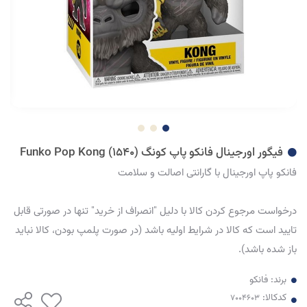
فیگور اورجینال فانکو پاپ کونگ (1540) Funko Pop Kong
فانکو پاپ اورجینال با گارانتی اصالت و سلامت
درخواست مرجوع کردن کالا با دلیل "انصراف از خرید" تنها در صورتی قابل
تایید است که کالا در شرایط اولیه باشد (در صورت پلمپ بودن، کالا نباید
باز شده باشد).
برند:
فانکو
کدکالا: