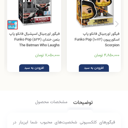
فیگور اورجینال فانکو پاپ
فیگور اورجینال اسپشیال فانکو پاپ
اسکورپیون (1072) Funko Pop
بتمن خندان (524) Funko Pop
The Batman Who Laughs
Scorpion
4,850,000 تومان
7,050,000 تومان
افزودن به سبد
افزودن به سبد
توضیحات
مشخصات محصول
فیگور‌های کلکسیونی شخصیت‌های محبوب شما این‌بار در