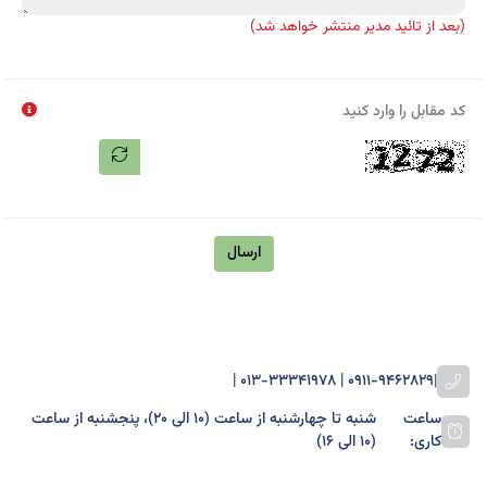
(بعد از تائید مدیر منتشر خواهد شد)
کد مقابل را وارد کنید
ارسال
0911-9462829 | 013-33341978 |
|
ساعت
شنبه تا چهارشنبه از ساعت (۱۰ الی ۲۰)، پنجشنبه از ساعت
کاری:
(۱۰ الی ۱۶)