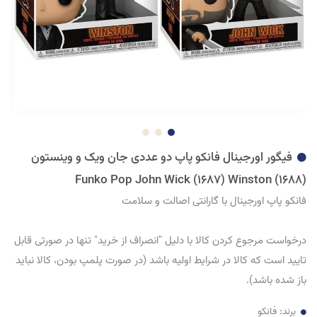
فیگور اورجینال فانکو پاپ دو عددی جان ویک و وینستون
Funko Pop John Wick (1687) Winston (1688)
فانکو پاپ اورجینال با گارانتی اصالت و سلامت
درخواست مرجوع کردن کالا با دلیل "انصراف از خرید" تنها در صورتی قابل
تایید است که کالا در شرایط اولیه باشد (در صورت پلمپ بودن، کالا نباید
باز شده باشد).
برند:
فانکو