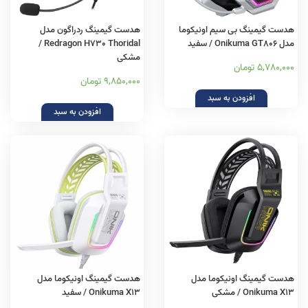
هدست گیمینگ بی سیم اونیکوما
هدست گیمینگ ردراگون مدل
مدل Onikuma GT806 / سفید
Redragon H730 Thoridal /
مشکی
5,780,000 تومان
9,850,000 تومان
افزودن به سبد
افزودن به سبد
هدست گیمینگ اونیکوما مدل
هدست گیمینگ اونیکوما مدل
Onikuma X13 / مشکی
Onikuma X13 / سفید