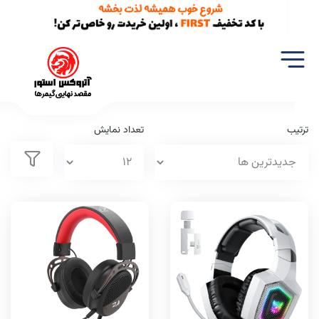
خانه
تجهیزات گیمینگ
هدفون/هدست
ترتیب
تعداد نمایش