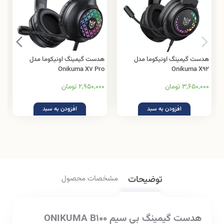
هدست گیمینگ اونیکوما مدل
هدست گیمینگ اونیکوما مدل
Onikuma X7 Pro
Onikuma X92
3,650,000 تومان
2,950,000 تومان
افزودن به سبد
افزودن به سبد
توضیحات
مشخصات محصول
هدست گیمینگ بی سیم ONIKUMA B100