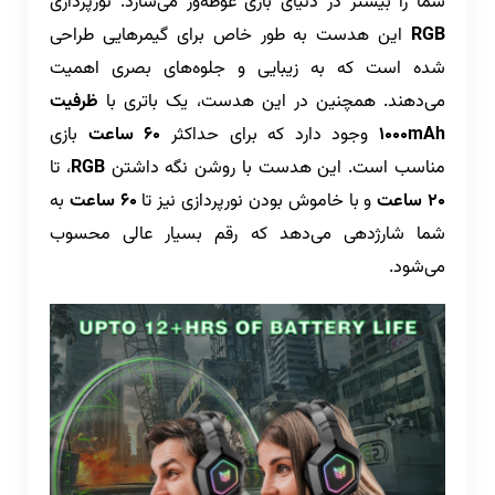
شما را بیشتر در دنیای بازی غوطه‌ور می‌سازد. نورپردازی
RGB
این هدست به طور خاص برای گیمرهایی طراحی
شده است که به زیبایی و جلوه‌های بصری اهمیت
می‌دهند.
همچنین در این هدست، یک باتری با
ظرفیت
1000mAh
وجود دارد که برای حداکثر
60 ساعت
بازی
مناسب است. این هدست با روشن نگه داشتن
RGB
، تا
20 ساعت
و با خاموش بودن نورپردازی نیز تا
60 ساعت
به
شما شارژدهی می‌دهد که رقم بسیار عالی محسوب
می‌شود.