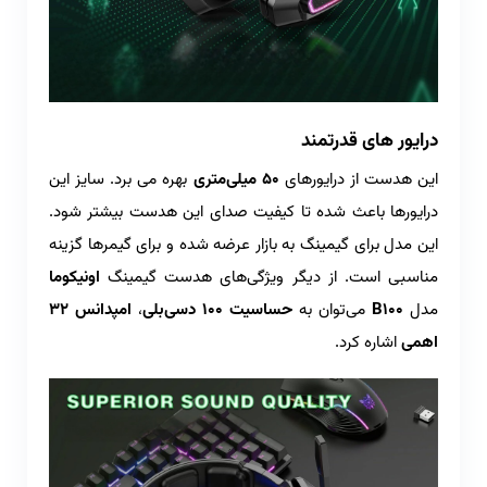
درایور های قدرتمند
این هدست از درایورهای
50 میلی‌متری
بهره می برد. سایز این
درایورها باعث شده تا کیفیت صدای این هدست بیشتر شود.
این مدل برای گیمینگ به بازار عرضه شده و برای گیمرها گزینه
مناسبی است. از دیگر ویژگی‌های هدست گیمینگ
اونیکوما
مدل
B100
می‌توان به
حساسیت
100 دسی‌بلی
،
امپدانس 32
اهمی
اشاره کرد.