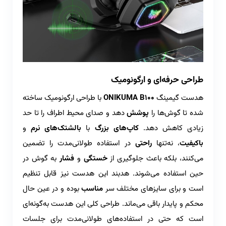
طراحی حرفه‌ای و ارگونومیک
هدست گیمینگ
ONIKUMA B100
با طراحی ارگونومیک ساخته
شده تا گوش‌ها را
پوشش
دهد و صدای محیط اطراف را تا حد
زیادی کاهش دهد.
کاپ‌های بزرگ
با
بالشتک‌های نرم
و
باکیفیت
، نه‌تنها
راحتی
در استفاده طولانی‌مدت را تضمین
می‌کنند، بلکه باعث جلوگیری از
خستگی
و
فشار
به گوش در
حین استفاده می‌شوند. هدبند این هدست نیز قابل تنظیم
است و برای سایزهای مختلف سر
مناسب
بوده و در عین حال
محکم و پایدار باقی می‌ماند. طراحی کلی این هدست به‌گونه‌ای
است که حتی در استفاده‌های طولانی‌مدت برای جلسات