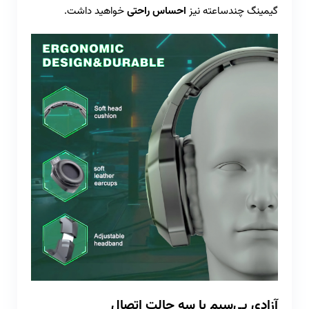
گیمینگ چندساعته نیز
احساس راحتی
خواهید داشت.
آزادی بی‌سیم با سه حالت اتصال