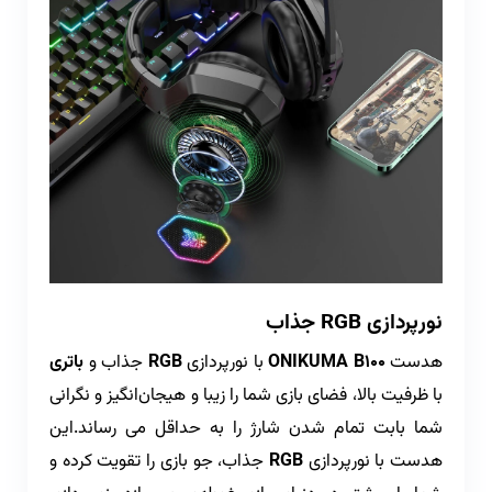
نورپردازی RGB جذاب
هدست
ONIKUMA B100
با نورپردازی
RGB
جذاب و
باتری
با ظرفیت بالا، فضای بازی شما را زیبا و هیجان‌انگیز و نگرانی
شما بابت تمام شدن شارژ را به حداقل می رساند.
این
هدست با نورپردازی
RGB
جذاب، جو بازی را تقویت کرده و