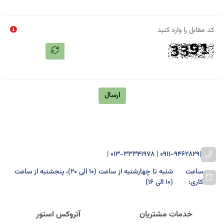
کد مقابل را وارد کنید
ارسال
0911-9462829 | 013-33341978 |
|
ساعت
شنبه تا چهارشنبه از ساعت (۱۰ الی ۲۰)، پنجشنبه از ساعت
کاری:
(۱۰ الی ۱۶)
خدمات مشتریان
آتروکس استور