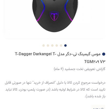
موس گیمینگ تی-دگر مدل T-Dagger Darkangel T-
TGM209 V3
گارانتی تعویض تخت جمشید (6 ماه)
درخواست مرجوع کردن کالا با دلیل "انصراف از خرید" تنها در صورتی قابل
تایید است که کالا در شرایط اولیه باشد (در صورت پلمپ بودن، کالا نباید
باز شده باشد).