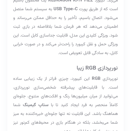
می‌زند. کیبورد
REDRAGON K617 FIZZ
یک محصول باسیم
است که از طریق پورت
USB Type-C
به سیستم شما متصل
می‌شود. اتصال باسیم، تأخیر را به حداقل ممکن می‌رساند و
اطمینان می‌دهد که هر فرمان شما بلافاصله در بازی ثبت
شود. ویژگی کلیدی این مدل، قابلیت جداسازی کابل است. این
ویژگی حمل و نقل کیبورد را راحت‌تر می‌کند و در صورت خرابی
کابل، به سادگی قابل تعویض است.
نورپردازی RGB زیبا
نورپردازی
RGB
این کیبورد، چیزی فراتر از یک زیبایی ساده
است. با قابلیت‌های پیشرفته شخصی‌سازی نورپردازی،
می‌توانید از میان میلیون‌ها رنگ و افکت‌های متنوع، جلوه‌ای
کاملاً منحصر به فرد ایجاد کنید تا با
ستاپ گیمینگ
شما
هماهنگ باشد. این قابلیت نه تنها جلوه‌ای خیره‌کننده به میز
شما می‌بخشد، بلکه در هنگام بازی در محیط‌های کم‌نور نیز