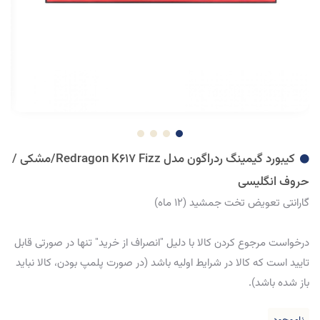
کیبورد گیمینگ ردراگون مدل Redragon K617 Fizz/مشکی /
حروف انگلیسی
گارانتی تعویض تخت جمشید (12 ماه)
درخواست مرجوع کردن کالا با دلیل "انصراف از خرید" تنها در صورتی قابل
تایید است که کالا در شرایط اولیه باشد (در صورت پلمپ بودن، کالا نباید
باز شده باشد).