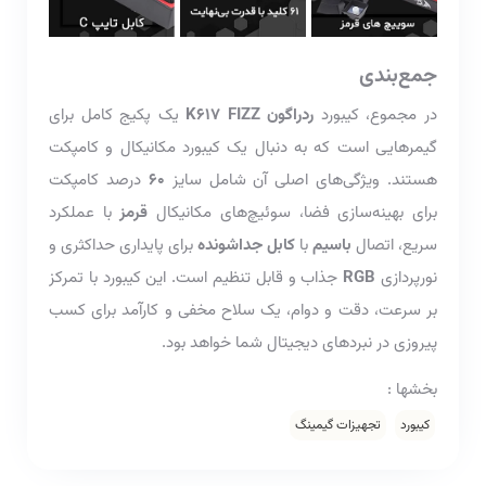
جمع‌بندی
در مجموع، کیبورد
ردراگون K617 FIZZ
یک پکیج کامل برای
گیمرهایی است که به دنبال یک کیبورد مکانیکال و کامپکت
هستند. ویژگی‌های اصلی آن شامل سایز
60
درصد کامپکت
برای بهینه‌سازی فضا، سوئیچ‌های مکانیکال
قرمز
با عملکرد
سریع، اتصال
باسیم
با
کابل جداشونده
برای پایداری حداکثری و
نورپردازی
RGB
جذاب و قابل تنظیم است. این کیبورد با تمرکز
بر سرعت، دقت و دوام، یک سلاح مخفی و کارآمد برای کسب
پیروزی در نبردهای دیجیتال شما خواهد بود.
بخشها :
کیبورد
تجهیزات گیمینگ