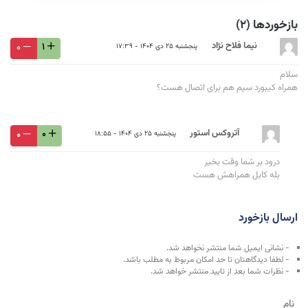
بازخوردها (2)
نیما فلاح نژاد
1
پنجشنبه 25 دی 1404 - 17:39
0
سلام
همراه کیبورد سیم هم برای اتصال هست؟
آتروکس استور
0
پنجشنبه 25 دی 1404 - 18:55
0
درود بر شما وقت بخیر
بله کابل همراهش هست
ارسال بازخورد
- نشانی ایمیل شما منتشر نخواهد شد.
- لطفا دیدگاهتان تا حد امکان مربوط به مطلب باشد.
- نظرات شما بعد از تایید منتشر خواهد شد.
نام