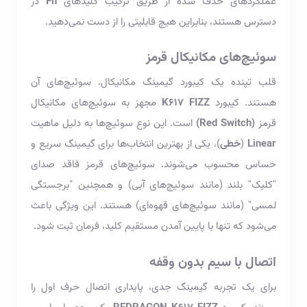
عملکردهای حذف شده از طریق ترکیب کلیدهای
Fn
در
دسترس هستند، بنابراین هیچ قابلیتی را از دست نمی‌دهید.
سوئیچ‌های مکانیکال قرمز
قلب تپنده یک کیبورد گیمینگ مکانیکال، سوئیچ‌های آن
هستند. کیبورد
K617 FIZZ
مجهز به سوئیچ‌های مکانیکال
قرمز
(Red Switch)
است. این نوع سوئیچ‌ها به دلیل ماهیت
Linear
(
خطی
)، یکی از بهترین انتخاب‌ها برای گیمینگ سریع و
حساس محسوب می‌شوند. سوئیچ‌های قرمز فاقد صدای
"کلیک" بلند (مانند سوئیچ‌های آبی) و همچنین "برجستگی
لمسی" (مانند سوئیچ‌های قهوه‌ای) هستند. این ویژگی باعث
می‌شود که تنها با پایین آمدن مستقیم کلید، فرمان ثبت شود.
اتصال با سیم بدون وقفه
برای یک تجربه گیمینگ جدی، پایداری اتصال حرف اول را