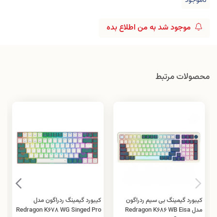
ناموجود
موجود شد به من اطلاع بده
محصولات مرتبط
کیبورد گیمینگ بی سیم ردراگون
کیبورد گیمینگ ردراگون مدل
مدل Redragon K686 WB Eisa
Redragon K678 WG Singed Pro