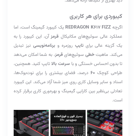
دید بهتری از کلیدها ارائه می‌دهد.
کیبوردی برای هر کاربری
اگرچه
REDRAGON K617 FIZZ
یک کیبورد گیمینگ است، اما
عملکرد عالی سوئیچ‌های مکانیکال
قرمز
آن، این کیبورد را به
یک گزینه عالی برای
تایپ
روزمره و
برنامه‌نویسی
نیز تبدیل
می‌کند. ماهیت
خطی
سوئیچ‌های
قرمز
، به شما امکان می‌دهد
تا بدون احساس خستگی و با
سرعت بالا
تایپ کنید. همچنین،
طراحی کوچک
60
درصد، فضای بیشتری را برای نوت‌بوک‌ها،
اسناد و سایر وسایل کاری روی میز شما آزاد می‌کند. این کیبورد
تعادلی بی‌نظیر بین کارایی گیمینگ و بهره‌وری کاری برقرار کرده
است.