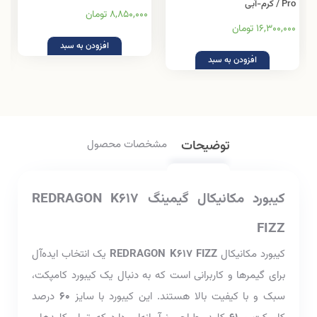
Pro / کرم-آبی
8,850,000 تومان
16,300,000 تومان
افزودن به سبد
افزودن به سبد
توضیحات
مشخصات محصول
کیبورد مکانیکال گیمینگ REDRAGON K617
FIZZ
کیبورد مکانیکال
K617 FIZZ
REDRAGON
یک انتخاب ایده‌آل
برای گیمرها و کاربرانی است که به دنبال یک کیبورد کامپکت،
سبک و با کیفیت بالا هستند. این کیبورد با سایز
60
درصد