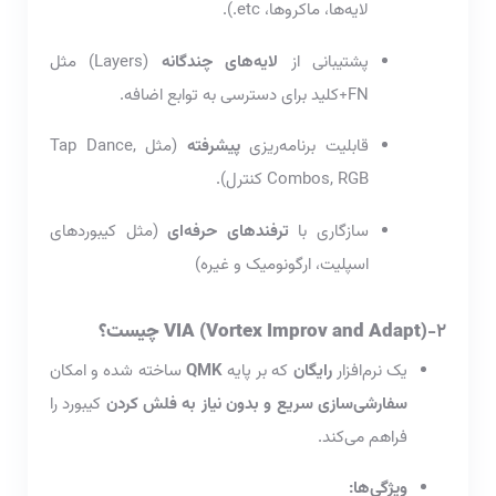
لایه‌ها، ماکروها، etc.).
پشتیبانی از
لایه‌های چندگانه
(Layers) مثل
FN+کلید برای دسترسی به توابع اضافه.
قابلیت برنامه‌ریزی
پیشرفته
(مثل Tap Dance,
Combos, RGB کنترل).
سازگاری با
ترفندهای حرفه‌ای
(مثل کیبوردهای
اسپلیت، ارگونومیک و غیره)
2-
(Vortex Improv and Adapt) VIA چیست؟
یک نرم‌افزار
رایگان
که بر پایه
QMK
ساخته شده و امکان
سفارشی‌سازی سریع و بدون نیاز به فلش کردن
کیبورد را
فراهم می‌کند.
ویژگی‌ها: