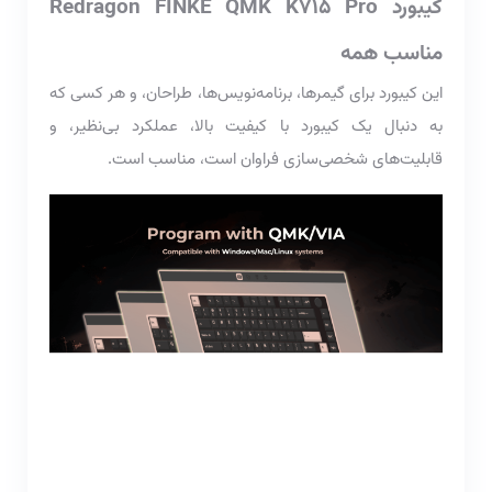
کیبورد Redragon FINKE QMK K715 Pro
مناسب همه
این کیبورد برای گیمرها، برنامه‌نویس‌ها، طراحان، و هر کسی که
به دنبال یک کیبورد با کیفیت بالا، عملکرد بی‌نظیر، و
قابلیت‌های شخصی‌سازی فراوان است، مناسب است.