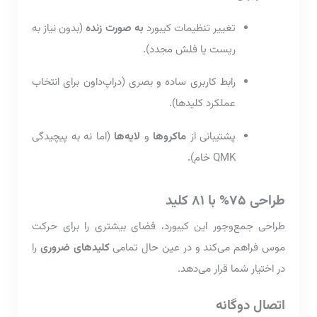
تغییر تنظیمات کیبورد
به صورت زنده
(بدون نیاز به
ریست یا فلش مجدد).
رابط کاربری ساده و بصری (دراپ‌داون برای انتخاب
عملکرد کلیدها).
پشتیبانی از
ماکروها
و
لایه‌ها
(اما نه به پیچیدگی
QMK خام).
طراحی 75% با 81 کلید
طراحی جمع‌وجور این کیبورد، فضای بیشتری را برای حرکت
موس فراهم می‌کند و در عین حال تمامی
کلیدهای ضروری
را
در اختیار شما قرار می‌دهد.
اتصال دوگانه