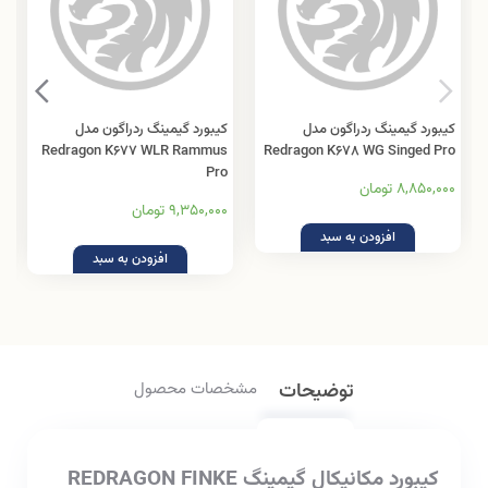
کیبورد گیمینگ ردراگون مدل
کیبورد گیمینگ ردراگون مدل
Redragon K677 WLR Rammus
Redragon K678 WG Singed Pro
Pro
8,850,000 تومان
9,350,000 تومان
افزودن به سبد
افزودن به سبد
توضیحات
مشخصات محصول
کیبورد مکانیکال گیمینگ REDRAGON FINKE