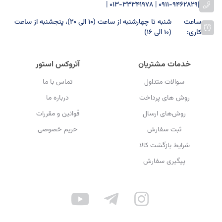
0911-9462829 | 013-33341978 |
|
ساعت
شنبه تا چهارشنبه از ساعت (۱۰ الی ۲۰)، پنجشنبه از ساعت
کاری:
(۱۰ الی ۱۶)
خدمات مشتریان
آتروکس استور
سوالات متداول
تماس با ما
روش های پرداخت
درباره ما
روش‌های ارسال
قوانین و مقررات
ثبت سفارش
حریم خصوصی
شرایط بازگشت کالا
پیگیری سفارش