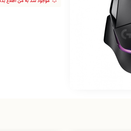
موجود شد به من اطلاع بده