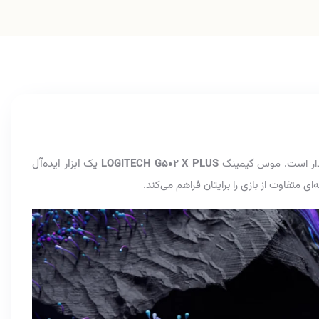
یک ابزار ایده‌آل
گذار است. موس
گیمینگ
LOGITECH G502 X PLUS
ه‌ای متفاوت از بازی را برایتان فراهم می‌کند.