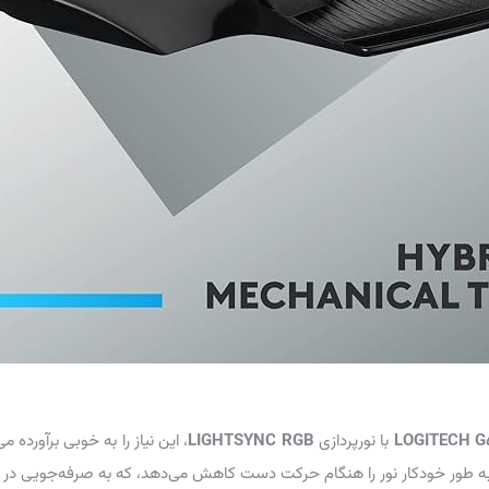
LOGITECH G
با نورپردازی
LIGHTSYNC RGB
، این نیاز را به خوبی برآورده م
ور خودکار نور را هنگام حرکت دست کاهش می‌دهد، که به صرفه‌جویی در مصر