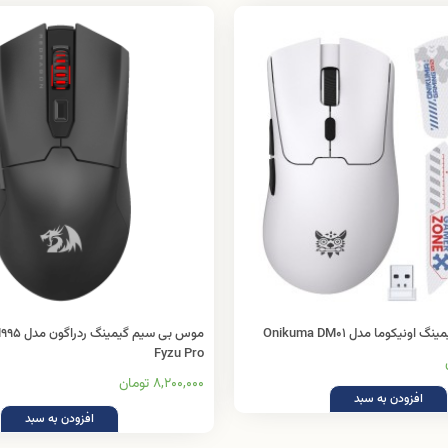
نیکوما مدل Onikuma DM01
موس بی سیم 
Fyzu Pro
8,200,000 تومان
افزودن به سبد
افزودن به سبد