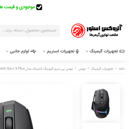
تجهیزات گیمینگ
تجهیزات استریم
لوازم جانبی
خانه
تجهیزات گیمینگ
موس
موس بی سیم گیمینگ لاجیتک مدل Logitech G502 X Plus