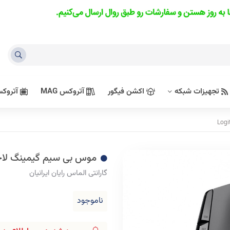
تجهیزات شبکه
اکشن فیگور
آتروکس MAG
آتروکس 
موس بی سیم گیمینگ لاجیتک مدل X Plus
گارانتی الماس رایان ایرانیان
ناموجود