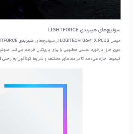
سوئیچ‌های هیبریدی LIGHTFORCE
موس
LOGITECH G502 X PLUS
از سوئیچ‌های
هیبریدی
HTFORCE
عین حال بازخورد لمسی مطلوبی را برای بازیکنان فراهم می‌کند. سوئ
گیمرها اجازه می‌دهد تا در دماهای مختلف و شرایط گوناگون به راحتی ا