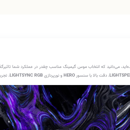
 شده‌اید، می‌دانید که انتخاب موس گیمینگ مناسب چقدر در عملکرد شما تاثیر
LIGHTSPE
، دقت بالا با سنسور
HERO
و نورپردازی
LIGHTSYNC RGB
، تجرب