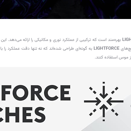
LIG
بهره‌مند است که ترکیبی از عملکرد نوری و مکانیکی را ارائه می‌دهد. ای
یچ‌های
LIGHTFORCE
به گونه‌ای طراحی شده‌اند که نه تنها دقت عملکرد را با
ز موس استفاده کنند.