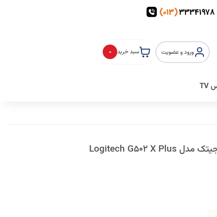
سبد خرید
0
ورود و عضویت
TV
Logitech G502 