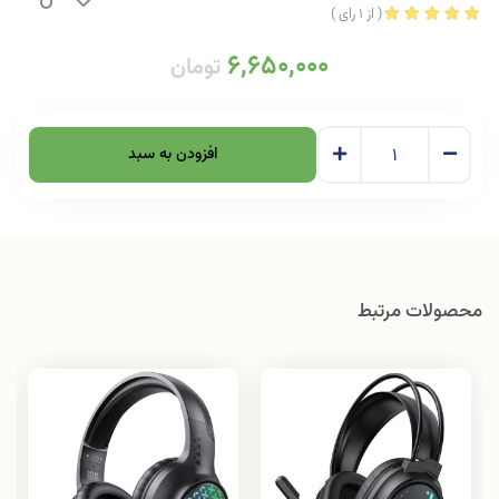
(
از
1
رای
)
6,650,000
تومان
افزودن به سبد
محصولات مرتبط