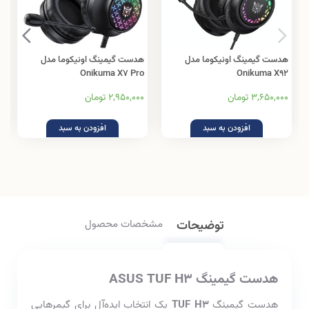
هدست گیمینگ اونیکوما مدل
هدست گیمینگ اونیکوما مدل
Onikuma X7 Pro
Onikuma X92
3,650,000 تومان
2,950,000 تومان
افزودن به سبد
افزودن به سبد
توضیحات
مشخصات محصول
هدست گیمینگ ASUS TUF H3
هدست گیمینگ
TUF H3
یک انتخاب ایده‌آل برای گیمرهایی