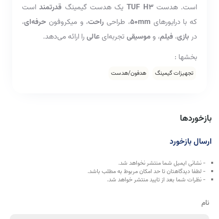
است. هدست
TUF H3
یک هدست گیمینگ
قدرتمند
است
که با درایورهای
50mm
، طراحی
راحت
، و میکروفون
حرفه‌ای
،
در
بازی‌
،
فیلم
، و
موسیقی
تجربه‌ای
عالی
را ارائه می‌دهد.
بخشها :
تجهیزات گیمینگ
هدفون/هدست
بازخوردها
ارسال بازخورد
- نشانی ایمیل شما منتشر نخواهد شد.
- لطفا دیدگاهتان تا حد امکان مربوط به مطلب باشد.
- نظرات شما بعد از تایید منتشر خواهد شد.
نام