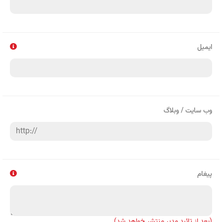
ایمیل
وب سایت / وبلاگ
پیغام
(بعد از تائید مدیر منتشر خواهد شد)