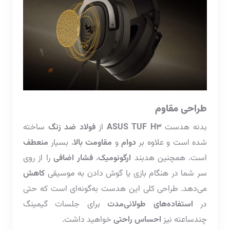
طراحی مقاوم
بدنه هدست
ASUS TUF H3
از
فولاد ضد زنگ
ساخته
شده است و علاوه بر
دوام
و
مقاومت بالا
، بسیار
منعطف
است. همچنین هدبند
ارگونومیک
،
فشار اضافی
را از روی
سر شما در هنگام بازی یا گوش دادن به موسیقی
کاهش
می‌دهد. طراحی کلی این هدست به‌گونه‌ای است که حتی
در
استفاده‌های طولانی‌مدت
برای جلسات گیمینگ
چندساعته نیز
احساس راحتی
خواهید داشت.