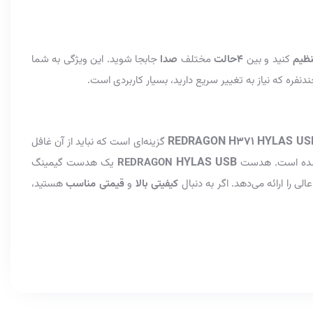
نظیم
کنید و بین
4
حالت‌
مختلف
صدا
جابجا شوید. این ویژگی به شما
دنفره که نیاز به تغییر سریع دارید، بسیار کاربردی است.
REDRAGON H371 HYLAS US
گزینه‌ای است که نباید از آن غافل
HYLAS USB
ی شده است. هدست
REDRAGON
یک هدست گیمینگ
عالی را ارائه می‌دهد. اگر به دنبال
کیفیتی بالا
و
قیمتی مناسب
هستید،