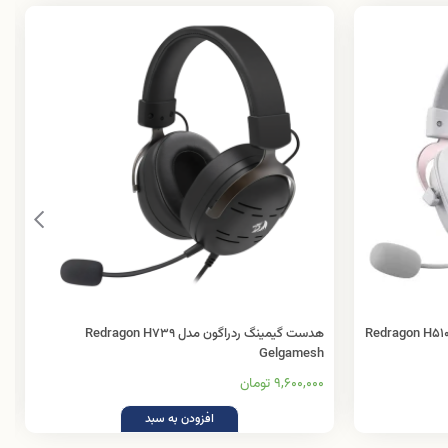
ن مدل Redragon H510W Zeus 2
هدست گیمینگ ردراگون مدل Redragon H739
Gelgamesh
9,600,000 تومان
افزودن به سبد