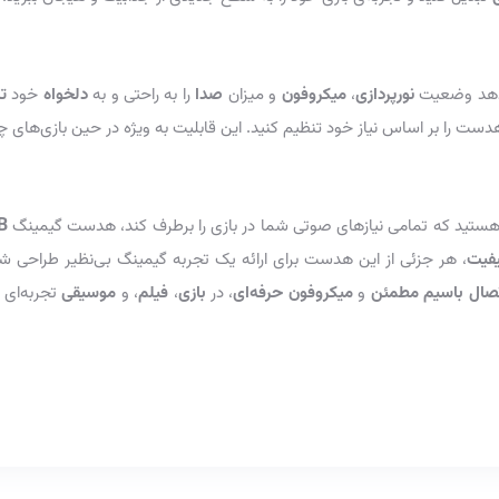
‌دهد وضعیت
نورپردازی
،
میکروفون
و میزان
صدا
را به راحتی و به
دلخواه
خود
ت
دست را بر اساس نیاز خود تنظیم کنید. این قابلیت به ویژه در حین بازی‌های چن
B
ستید که تمامی نیازهای صوتی شما در بازی را برطرف کند، هدست گیمینگ
یفیت
، هر جزئی از این هدست برای ارائه یک تجربه گیمینگ بی‌نظیر طراح
و
میکروفون حرفه‌ای
، در
بازی‌
،
فیلم
، و
موسیقی
تجربه‌ای 