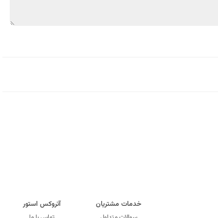
خدمات مشتریان
آتروکس استور
سوالات متداول
تماس با ما