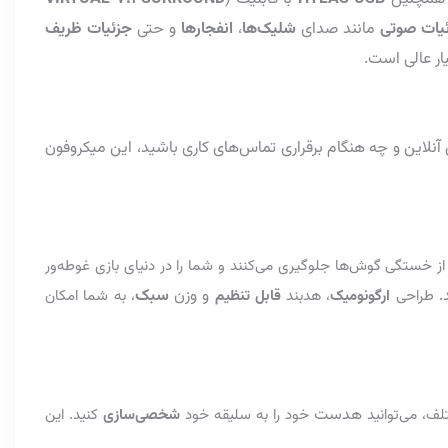
یات صوتی
مانند صدای
شلیک‌ها
،
انفجارها
و حتی
جزئیات ظریف
ار عالی است.
آنلاین و چه هنگام برقراری تماس‌های کاری باشید، این میکروفون
 خستگی گوش‌ها جلوگیری می‌کنند و شما را در دنیای بازی غوطه‌ور
.
و وزن
سبک
طراحی
ارگونومیک
، هدبند
قابل تنظیم
، به شما امکان
هدست
ف، می‌توانید
خود را به سلیقه خود
شخصی‌سازی
کنید. این